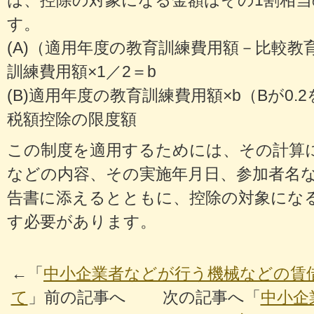
は、控除の対象になる金額はその1割相
す。
(A)（適用年度の教育訓練費用額－比較教
訓練費用額×1／2＝b
(B)適用年度の教育訓練費用額×b（Bが0.
税額控除の限度額
この制度を適用するためには、その計算
などの内容、その実施年月日、参加者名
告書に添えるとともに、控除の対象にな
す必要があります。
←「
中小企業者などが行う機械などの賃
て
」前の記事へ 次の記事へ「
中小企