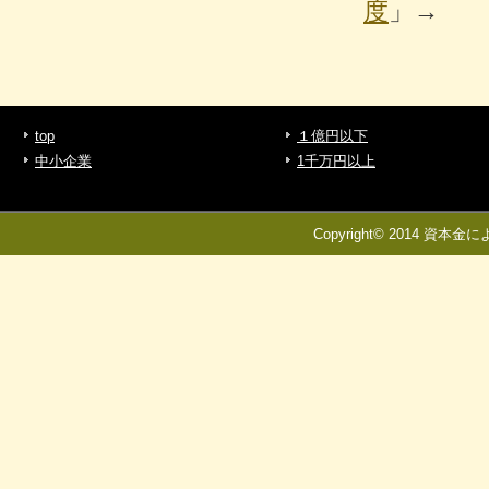
度
」→
top
１億円以下
中小企業
1千万円以上
Copyright© 2014 資本金に