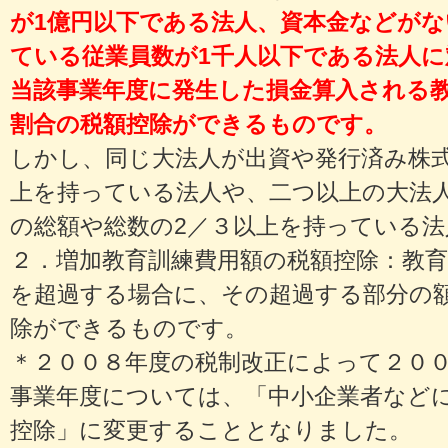
が1億円以下である法人、資本金などが
ている従業員数が1千人以下である法人
当該事業年度に発生した損金算入される
割合の税額控除ができるものです。
しかし、同じ大法人が出資や発行済み株
上を持っている法人や、二つ以上の大法
の総額や総数の2／３以上を持っている
２．増加教育訓練費用額の税額控除：教
を超過する場合に、その超過する部分の
除ができるものです。
＊２００８年度の税制改正によって２０
事業年度については、「中小企業者など
控除」に変更することとなりました。