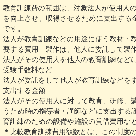
教育訓練費の範囲は、対象法人が使用人
を向上させ、収得させるために支出する
です。
法人が教育訓練などの用途に使う教材・
要する費用：製作は、他人に委託して製
法人がその使用人を他人の教育訓練など
受験手数料など
法人が委託をして他人が教育訓練などを
支出する金額
法人がその使用人に対して教育、研修、
うため時の指導者・講師などに支出する
育訓練のための設備や施設の賃借費用な
＊比較教育訓練費用額数とは、この制度