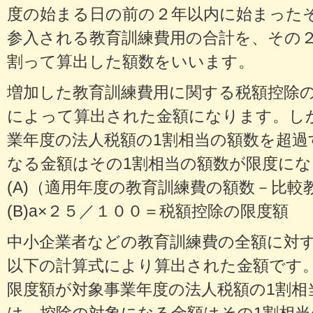
度の始まる日の前の２年以内に始まった
参入される教育訓練費用の合計を、その
割って算出した額数をいいます。
増加した教育訓練費用に関する税額控除
によって算出された金額になります。し
業年度の法人税額の1割相当の額数を超過
なる金額はその1割相当の額数が限度に
(A)（適用年度の教育訓練費の額数－比較
(B)a×２５／１００＝税額控除の限度額
中小企業者などの教育訓練費の全額に対
以下の計算式により算出された金額です
限度額が対象事業年度の法人税額の1割相