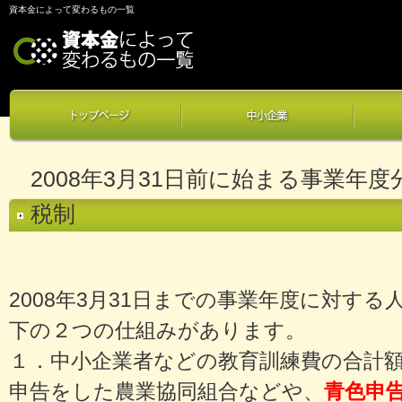
資本金によって変わるもの一覧
2008年3月31日前に始まる事業年
税制
2008年3月31日までの事業年度に対す
下の２つの仕組みがあります。
１．中小企業者などの教育訓練費の合計
申告をした農業協同組合などや、
青色申