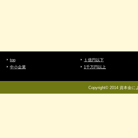
top
１億円以下
中小企業
1千万円以上
Copyright© 2014 資本金に