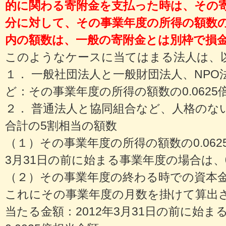
的に関わる寄附金を支払った時は、その
分に対して、その事業年度の所得の額数の0
内の額数は、一般の寄附金とは別枠で損
このようなケースに当てはまる法人は、
１． 一般社団法人と一般財団法人、NP
ど：その事業年度の所得の額数の0.062
２． 普通法人と協同組合など、人格のな
合計の5割相当の額数
（１）その事業年度の所得の額数の0.062
3月31日の前に始まる事業年度の場合は、0
（２）その事業年度の終わる時での資本金
これにその事業年度の月数を掛けて算出され
当たる金額：2012年3月31日の前に始