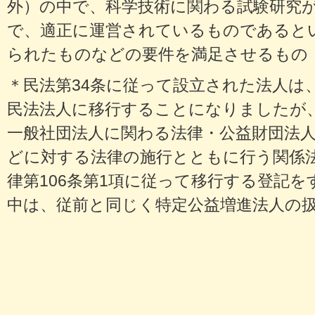
外）の中で、科学技術に関わる試験研究
で、適正に運営されているものであると
られたものなどの要件を満足させるもの
＊民法第34条に従って設立された法人は、2
民法法人に移行することになりましたが
一般社団法人に関わる法律・公益財団法
どに対する法律の施行とともに行う関係
律第106条第1項に従って移行する登記
中は、従前と同じく特定公益増進法人の