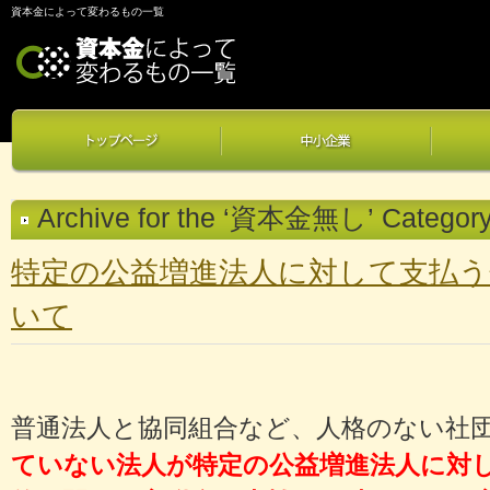
資本金によって変わるもの一覧
Archive for the ‘資本金無し’ Categor
特定の公益増進法人に対して支払う
いて
普通法人と協同組合など、人格のない社
ていない法人が特定の公益増進法人に対