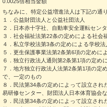
0.0025倍相当金額
ちなみに、特定公益増進法人は下記の通
１．公益財団法人と公益社団法人
２．日本赤十字社、自動車安全運転セン
３．社会福祉法第22条の定めによる社会
４．私立学校法第3条の定めによる学校法
５．更生保護事業法第2条第6項の定めに
６．独立行政法人通則第2条第1項の定め
７．地方独立行政法人法第2条第1項の定
で、一定のもの
８．民法第34条の定めによって設立され
易研修センター、財団法人日本体育協会
９．民法第34条の定めによって設立され